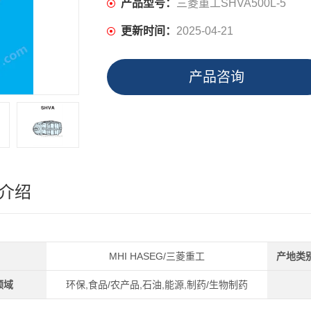
产品型号：
三菱重工SHVA500L-5
更新时间：
2025-04-21
产品咨询
介绍
MHI HASEG/三菱重工
产地类
领域
环保,食品/农产品,石油,能源,制药/生物制药