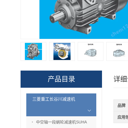
产品目录
详细
三菱重工长谷川减速机
品牌
应用
中空轴一段蜗轮减速机SUHA