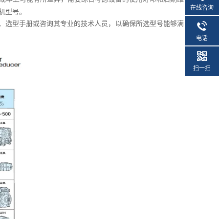
在线咨询
机型号。
、选型手册或咨询其专业的技术人员，以确保所选型号能够满
电话
扫一扫