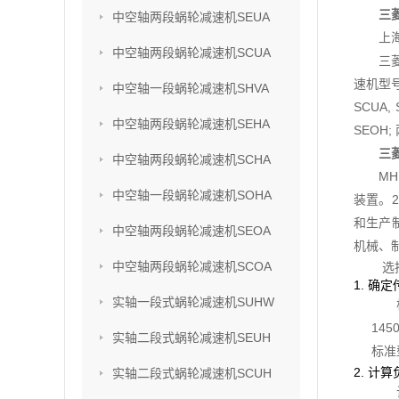
三菱
中空轴两段蜗轮减速机SEUA
上
中空轴两段蜗轮减速机SCUA
三
速机型号
中空轴一段蜗轮减速机SHVA
SCUA,
中空轴两段蜗轮减速机SEHA
SEOH;
三菱
中空轴两段蜗轮减速机SCHA
M
中空轴一段蜗轮减速机SOHA
装置。2
和生产
中空轴两段蜗轮减速机SEOA
机械、
中空轴两段蜗轮减速机SCOA
选
1. 确
实轴一段式蜗轮减速机SUHW
14
实轴二段式蜗轮减速机SEUH
标准
2. 计
实轴二段式蜗轮减速机SCUH