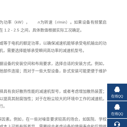
为功率（kW），
n
为转速（r/min）。如果设备有频繁启
2 - 2.5 之间，具体数值根据实际工况确定。
或等于电机的额定功率，以确保减速机能够承受电机输出的功
机，需要选择能够承受瞬间高功率的减速机型号。
据设备的安装空间和布局要求，选择合适的安装方式。例如，
他部件连接；而对于一些大型设备，卧式安装可能更便于维护
择具有良好散热性能的减速机型号，或者考虑增加散热装置；
在线QQ
以提高其耐腐蚀性；对于在粉尘较大的环境中工作的减速机，
行。
在线QQ
等因素。例如，在一些对噪音要求较高的场合，如医院、学校
成本上可能有所差异，需要综合考虑设备的使用寿命和后期维