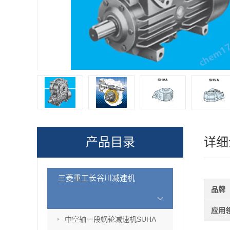
产品目录
详细
三菱重工长谷川减速机
品牌
应用
中空轴一段蜗轮减速机SUHA