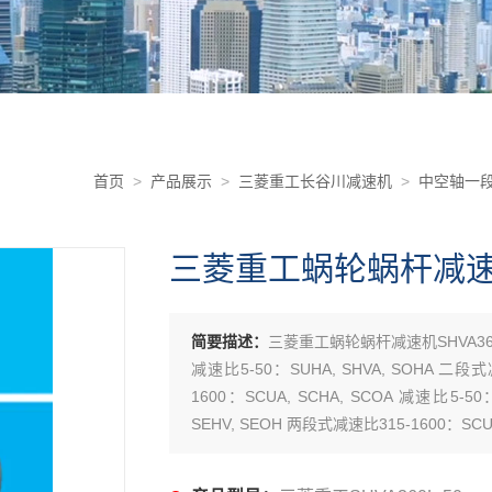
首页
>
产品展示
>
三菱重工长谷川减速机
>
中空轴一段
三菱重工蜗轮蜗杆减速机S
简要描述：
三菱重工蜗轮蜗杆减速机SHVA360
减速比5-50：SUHA, SHVA, SOHA 二段式
1600：SCUA, SCHA, SCOA 减速比5-5
SEHV, SEOH 两段式减速比315-1600：SCUH