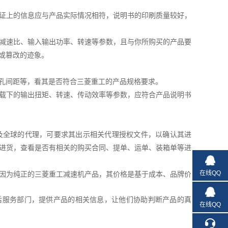
证上的信息应与产品实际情况相符，说明书的印刷质量较好，
减速比、输入输出功率、转速等参数，且与你所购买的产品要
或篡改的迹象。
孔间距等，看其是否符合三菱重工的产品规格要求。
载下的输出扭矩、转速、传动效率等参数，应符合产品说明书
中国及全球的代理，可要求其出示相关代理授权文件，以确认其进
进货，查看是否有相关的购买合同、提单、运单、装箱单等进
在线QQ
因为纯正的三菱重工减速机产品，其价格是基于成本、品牌价
后服务部门，提供产品的相关信息，让他们协助判断产品的真
在线QQ