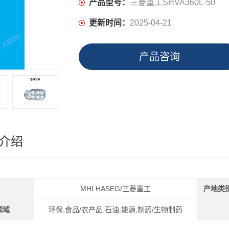
产品型号：
三菱重工SHVA360L-50
更新时间：
2025-04-21
产品咨询
介绍
MHI HASEG/三菱重工
产地类
领域
环保,食品/农产品,石油,能源,制药/生物制药