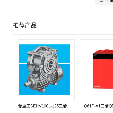
上一产
推荐产品
三菱重工SEHV100L-125三菱重工蜗轮蜗杆减速机SEHV100L-125
Q61P-A1三菱Q系列