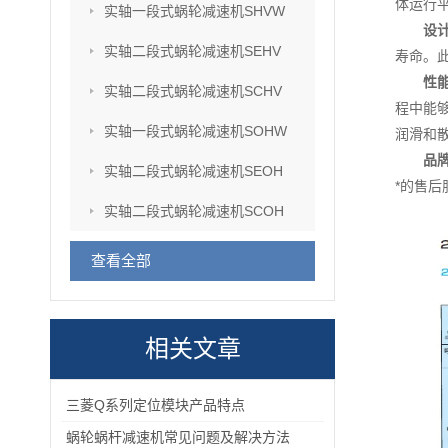
体运行
实轴一段式蜗轮减速机SHVW
设
实轴二段式蜗轮减速机SEHV
寿命。
性
实轴二段式蜗轮减速机SCHV
程中能
实轴一段式蜗轮减速机SOHW
润滑和
品
实轴二段式蜗轮减速机SEOH
*的售
实轴二段式蜗轮减速机SCOH
查看全部
相关文章
三菱Q系列定位模块产品特点
蜗轮蜗杆减速机常见问题及解决方法