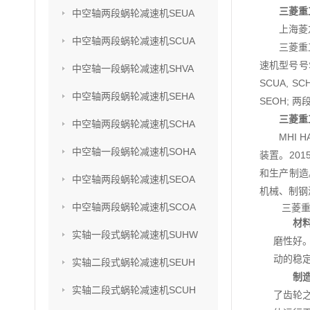
三菱重
中空轴两段蜗轮减速机SEUA
上海菱
中空轴两段蜗轮减速机SCUA
三菱重
速机型号号SU
中空轴一段蜗轮减速机SHVA
SCUA, S
中空轴两段蜗轮减速机SEHA
SEOH; 两
三菱重
中空轴两段蜗轮减速机SCHA
MHI
中空轴一段蜗轮减速机SOHA
装置。201
和生产制造
中空轴两段蜗轮减速机SEOA
机械、制钢
中空轴两段蜗轮减速机SCOA
三菱
材
实轴一段式蜗轮减速机SUHW
磨性好
动的稳
实轴二段式蜗轮减速机SEUH
制
实轴二段式蜗轮减速机SCUH
了齿轮