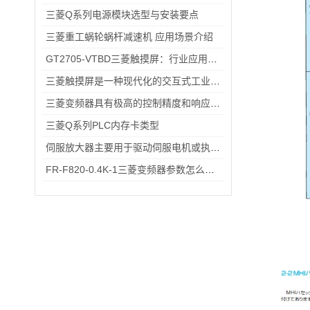
三菱Q系列电源模块选型与安装要点
三菱重工蜗轮蜗杆减速机 应用场景介绍
GT2705-VTBD三菱触摸屏：行业应用的优之选
三菱触摸屏是一种现代化的交互式工业控制设备
三菱变频器具有极高的控制精度和响应速度
三菱Q系列PLC内存卡类型
伺服放大器主要用于驱动伺服电机或执行器的控制
FR-F820-0.4K-1三菱变频器参数怎么设？出厂默认→自定义调校一步一步来