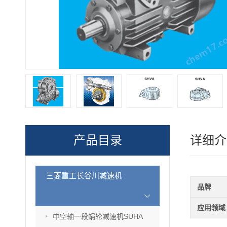
产品目录
详细介
三菱重工长谷川减速机
品牌
应用领域
中空轴一段蜗轮减速机SUHA