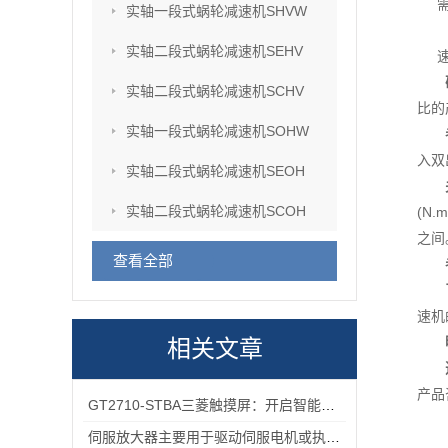
实轴一段式蜗轮减速机SHVW
实轴二段式蜗轮减速机SEHV
实轴二段式蜗轮减速机SCHV
比的
实轴一段式蜗轮减速机SOHW
入双
实轴二段式蜗轮减速机SEOH
实轴二段式蜗轮减速机SCOH
(N
之间
查看全部
速机
相关文章
产品
GT2710-STBA三菱触摸屏：开启智能工业控制的便捷操作时代
伺服放大器主要用于驱动伺服电机或执行器的控制