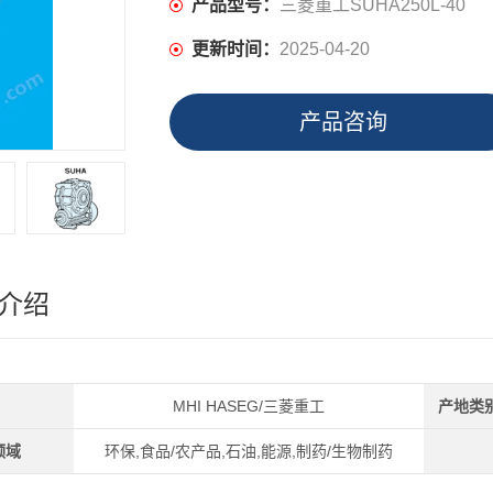
产品型号：
三菱重工SUHA250L-40
更新时间：
2025-04-20
产品咨询
介绍
MHI HASEG/三菱重工
产地类
领域
环保,食品/农产品,石油,能源,制药/生物制药