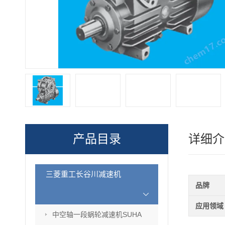
产品目录
详细介
三菱重工长谷川减速机
品牌
应用领域
中空轴一段蜗轮减速机SUHA