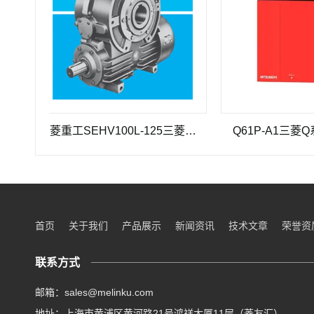
三菱重工SEHV100L-125三菱重工蜗轮蜗杆减速机SEHV100L-125
Q61P-A1三菱Q系列电
首页
关于我们
产品展示
新闻资讯
技术文章
荣誉资
联系方式
邮箱：sales@melinku.com
地址：上海市黄浦区黄河路21号鸿祥大厦11层（菱友汇）