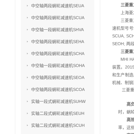
三菱重工
中空轴两段蜗轮减速机SEUA
上海菱
中空轴两段蜗轮减速机SCUA
三菱重
速机型号号SU
中空轴一段蜗轮减速机SHVA
SCUA, S
中空轴两段蜗轮减速机SEHA
SEOH; 两
三菱重
中空轴两段蜗轮减速机SCHA
MHI
中空轴一段蜗轮减速机SOHA
装置。201
和生产制造
中空轴两段蜗轮减速机SEOA
机械、制钢
中空轴两段蜗轮减速机SCOA
三菱重
实轴一段式蜗轮减速机SUHW
高
时，蜗
实轴二段式蜗轮减速机SEUH
高
实轴二段式蜗轮减速机SCUH
率，这