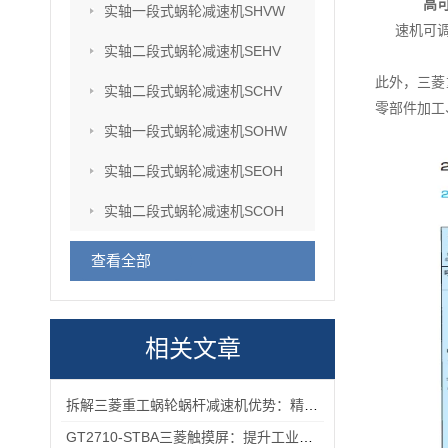
高
实轴一段式蜗轮减速机SHVW
速机可
实轴二段式蜗轮减速机SEHV
此外，三菱
实轴二段式蜗轮减速机SCHV
零部件加工
实轴一段式蜗轮减速机SOHW
实轴二段式蜗轮减速机SEOH
实轴二段式蜗轮减速机SCOH
查看全部
相关文章
拆解三菱重工蜗轮蜗杆减速机优势：精准传动、低噪耐用与强适应性兼具
GT2710-STBA三菱触摸屏：提升工业现场操作效率与精准度的工具