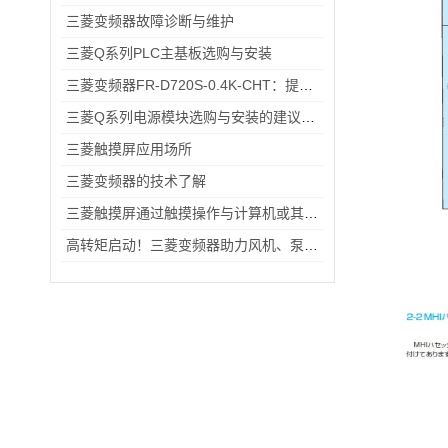
三菱变频器故障诊断与维护
三菱Q系列PLC主基板选购与安装
三菱变频器FR-D720S-0.4K-CHT：提升工业生产效率的关键设备
三菱Q系列电源模块选购与安装的建议和指导！
三菱触摸屏应用场所
三菱变频器的技术了解
三菱触摸屏通过触摸操作与计算机或其他设备进行交互
高转矩启动！三菱变频器助力风机、泵类负载高效运行