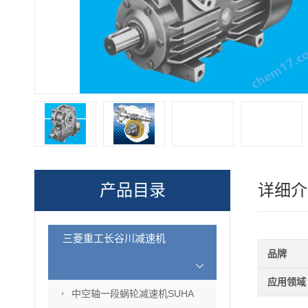
产品目录
详细介
三菱重工长谷川减速机
品牌
应用领域
中空轴一段蜗轮减速机SUHA