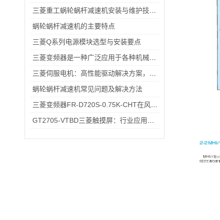
三菱重工蜗轮蜗杆减速机安装与维护技巧：延长设备寿命的关键操作指南
蜗轮蜗杆减速机的主要特点
三菱Q系列电源模块选型与安装要点
三菱变频器是一种广泛应用于各种机械化设备的控制器
三菱伺服电机：高性能驱动解决方案，助力工业自动化升级
蜗轮蜗杆减速机常见问题及解决方法
三菱变频器FR-D720S-0.75K-CHT在风机、输送带场景的应用
GT2705-VTBD三菱触摸屏：行业应用的优之选