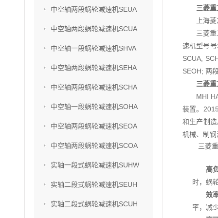
三菱重
中空轴两段蜗轮减速机SEUA
上海菱
中空轴两段蜗轮减速机SCUA
三菱重
速机型号号SU
中空轴一段蜗轮减速机SHVA
SCUA, S
中空轴两段蜗轮减速机SEHA
SEOH; 两
三菱重
中空轴两段蜗轮减速机SCHA
MHI
中空轴一段蜗轮减速机SOHA
装置。201
和生产制造
中空轴两段蜗轮减速机SEOA
机械、制钢
中空轴两段蜗轮减速机SCOA
三菱重
实轴一段式蜗轮减速机SUHW
高
时，蜗
实轴二段式蜗轮减速机SEUH
效
实轴二段式蜗轮减速机SCUH
率，减