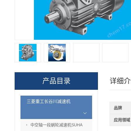
产品目录
详细介
三菱重工长谷川减速机
品牌
应用领域
中空轴一段蜗轮减速机SUHA