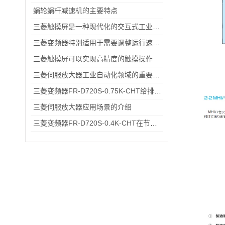
蜗轮蜗杆减速机的主要特点
三菱触摸屏是一种现代化的交互式工业控制设备
三菱变频器特别适用于需要调整运行速度和提高效率的设备
三菱触摸屏可以实现高精度的触摸操作
三菱伺服放大器工业自动化领域的重要设备
三菱变频器FR-D720S-0.75K-CHT给排水小型水泵变频恒压供水应用
三菱伺服放大器应用场景的介绍
三菱变频器FR-D720S-0.4K-CHT在节能方面的具体优势