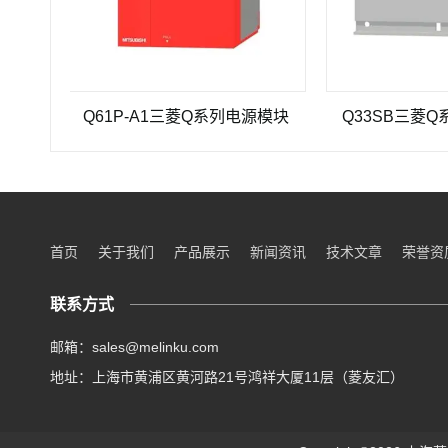
Q61P-A1三菱Q系列电源模块
Q33SB三菱Q系列PL
首页
关于我们
产品展示
新闻资讯
技术文章
荣誉资
联系方式
邮箱：sales@melinku.com
地址：上海市黄浦区黄河路21号鸿祥大厦11层（菱友汇）