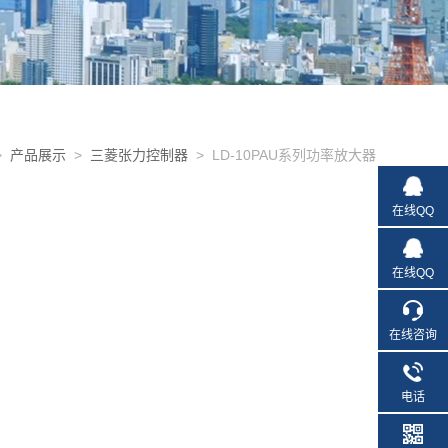
>
产品展示
>
三菱张力控制器
> LD-10PAU系列功率放大器
在线QQ
在线QQ
在线咨询
电话