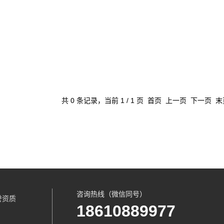
共 0 条记录，当前 1 / 1 页 首页 上一页 下一页 
咨询热线（微信同号）
誉资质
18610889977