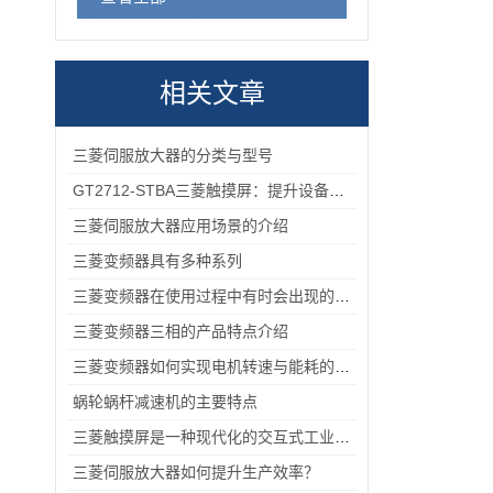
相关文章
三菱伺服放大器的分类与型号
GT2712-STBA三菱触摸屏：提升设备操作的便捷性与效率
三菱伺服放大器应用场景的介绍
三菱变频器具有多种系列
三菱变频器在使用过程中有时会出现的故障情况
三菱变频器三相的产品特点介绍
三菱变频器如何实现电机转速与能耗的智能平衡？
蜗轮蜗杆减速机的主要特点
三菱触摸屏是一种现代化的交互式工业控制设备
三菱伺服放大器如何提升生产效率？