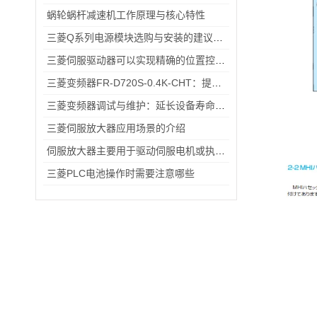
蜗轮蜗杆减速机工作原理与核心特性
三菱Q系列电源模块选购与安装的建议和指导！
三菱伺服驱动器可以实现精确的位置控制满足高精度生产的要求
三菱变频器FR-D720S-0.4K-CHT：提升工业生产效率的关键设备
三菱变频器调试与维护：延长设备寿命的实用技巧
三菱伺服放大器应用场景的介绍
伺服放大器主要用于驱动伺服电机或执行器的控制
三菱PLC电池操作时需要注意哪些