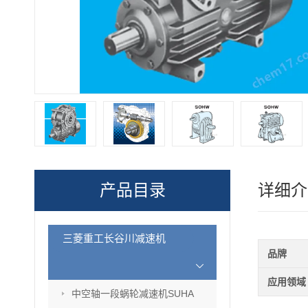
产品目录
详细介
三菱重工长谷川减速机
品牌
应用领域
中空轴一段蜗轮减速机SUHA