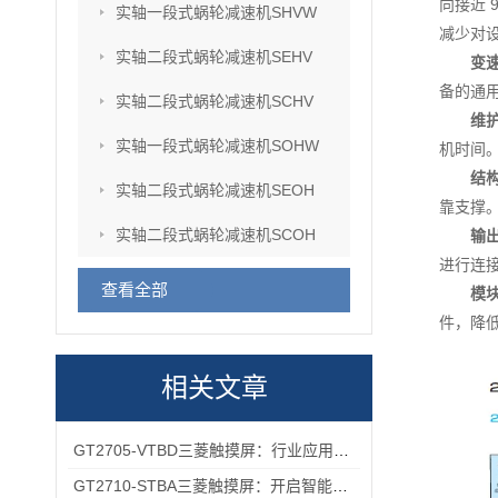
向接近
实轴一段式蜗轮减速机SHVW
减少对
实轴二段式蜗轮减速机SEHV
变
备的通
实轴二段式蜗轮减速机SCHV
维
实轴一段式蜗轮减速机SOHW
机时间
结
实轴二段式蜗轮减速机SEOH
靠支撑
实轴二段式蜗轮减速机SCOH
输
进行连
查看全部
模
件，降
相关文章
GT2705-VTBD三菱触摸屏：行业应用的优之选
GT2710-STBA三菱触摸屏：开启智能工业控制的便捷操作时代