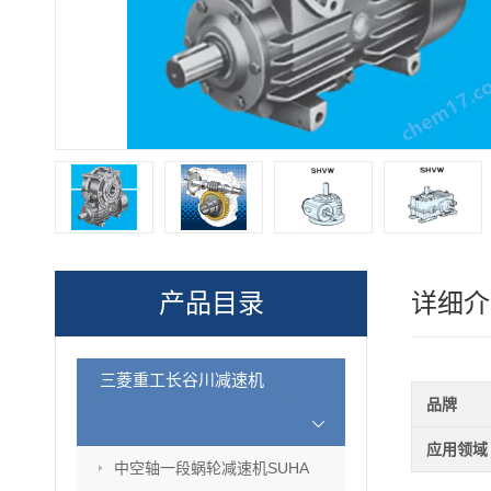
产品目录
详细介
三菱重工长谷川减速机
品牌
应用领域
中空轴一段蜗轮减速机SUHA