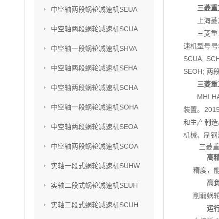
三菱重
中空轴两段蜗轮减速机SEUA
上海菱
中空轴两段蜗轮减速机SCUA
三菱重
速机型号号SU
中空轴一段蜗轮减速机SHVA
SCUA, S
中空轴两段蜗轮减速机SEHA
SEOH; 两
三菱重
中空轴两段蜗轮减速机SCHA
MHI
中空轴一段蜗轮减速机SOHA
装置。201
和生产制造
中空轴两段蜗轮减速机SEOA
机械、制钢
中空轴两段蜗轮减速机SCOA
三菱重
高
实轴一段式蜗轮减速机SUHW
精度，
高
实轴二段式蜗轮减速机SEUH
削弱蜗
实轴二段式蜗轮减速机SCUH
运