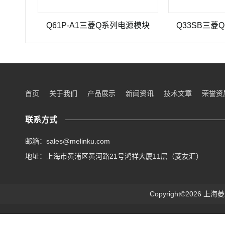
Q61P-A1三菱Q系列电源模块
Q33SB三菱Q系列P
首页
关于我们
产品展示
新闻资讯
技术文章
荣誉资
联系方式
邮箱：sales@melinku.com
地址：上海市黄浦区黄河路21号鸿祥大厦11层（菱友汇）
Copyright©2026 上