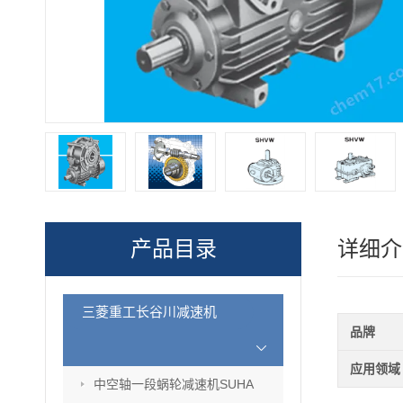
产品目录
详细介
三菱重工长谷川减速机
品牌
应用领域
中空轴一段蜗轮减速机SUHA