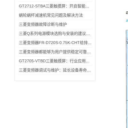
GT2712-STBA三菱触摸屏：开启智能控制的新篇章
蜗轮蜗杆减速机常见问题及解决方法
三菱变频器故障诊断与维护
三菱Q系列电源模块选购与安装的建议和指导！
三菱变频器FR-D720S-0.75K-CHT给排水小型水泵变频恒压供水应用
三菱变频器都能够为用户提供稳定可靠的解决方案
GT2705-VTBD三菱触摸屏：行业应用的优之选
三菱变频器调试与维护：延长设备寿命的实用技巧