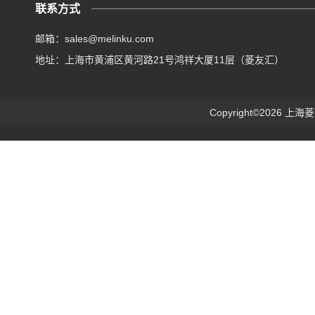
联系方式
邮箱：sales@melinku.com
地址：上海市黄浦区黄河路21号鸿祥大厦11层（菱友汇）
Copyright©2026 上