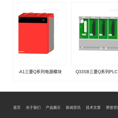
61P-A1三菱Q系列电源模块
Q33SB三菱Q系列PLC主基板
首页
关于我们
产品展示
新闻资讯
技术文章
荣誉资