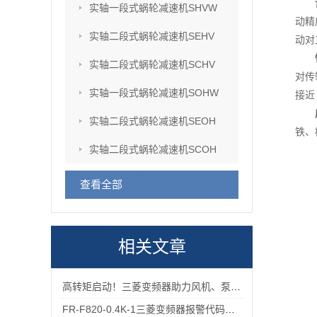
实轴一段式蜗轮减速机SHVW
动精
实轴二段式蜗轮减速机SEHV
动对
实轴二段式蜗轮减速机SCHV
对传
实轴一段式蜗轮减速机SOHW
接近
实轴二段式蜗轮减速机SEOH
铁、
实轴二段式蜗轮减速机SCOH
查看全部
相关文章
高转矩启动！三菱变频器助力风机、泵类负载高效运行
FR-F820-0.4K-1三菱变频器报警代码与故障代码速查表，收藏备用不求人