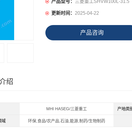
产品型号：
三菱重工SHVW100L-31.5
更新时间：
2025-04-22
产品咨询
介绍
MHI HASEG/三菱重工
产地类
领域
环保,食品/农产品,石油,能源,制药/生物制药