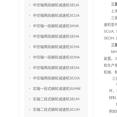
三
中空轴两段蜗轮减速机SEUA
上
中空轴两段蜗轮减速机SCUA
三
速机型号
中空轴一段蜗轮减速机SHVA
SCUA,
中空轴两段蜗轮减速机SEHA
SEOH;
三
中空轴两段蜗轮减速机SCHA
M
中空轴一段蜗轮减速机SOHA
装置。2
和生产
中空轴两段蜗轮减速机SEOA
机械、
中空轴两段蜗轮减速机SCOA
三
实轴一段式蜗轮减速机SUHW
坏，
材料
实轴二段式蜗轮减速机SEUH
实轴二段式蜗轮减速机SCUH
例如