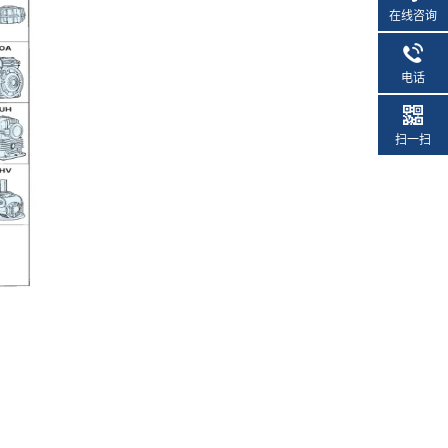
在线咨询
电话
扫一扫