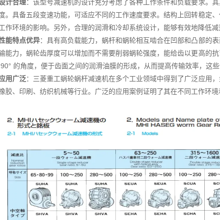
设计合理
：该型号减速机的设计充分考虑了各种工作条件和负载要求。其
度。具备五段变速功能，可适应不同的工作速度要求。结构上回转稳定、
工作环境的影响。另外，合理的润滑和冷却系统设计，能够有效地降低减
性能特点优异
：具有高负载能力，蜗杆和蜗轮相互啮合在凹部和凸部的表
输能力，蜗轮齿厚度可以增加而不需要削弱蜗轮强度，能给齿以更高的抗
 90° 的角度，便于齿面之间的润滑油膜的形成，从而提高传输效率，这
应用广泛
：三菱重工蜗轮蜗杆减速机在多个工业领域中得到了广泛应用，
橡胶、印刷、纺织机械等行业。广泛的应用案例证明了其在不同工作环境