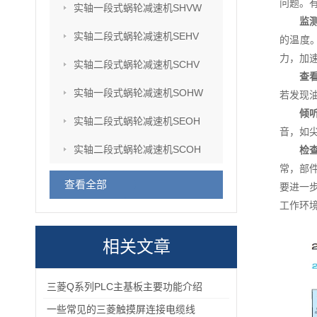
问题。
实轴一段式蜗轮减速机SHVW
监
实轴二段式蜗轮减速机SEHV
的温度
力，加
实轴二段式蜗轮减速机SCHV
查
实轴一段式蜗轮减速机SOHW
若发现
倾
实轴二段式蜗轮减速机SEOH
音，如
实轴二段式蜗轮减速机SCOH
检
常，部
查看全部
要进一
工作环
相关文章
三菱Q系列PLC主基板主要功能介绍
一些常见的三菱触摸屏连接电缆线