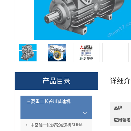
产品目录
详细介
三菱重工长谷川减速机
品牌
应用领域
中空轴一段蜗轮减速机SUHA