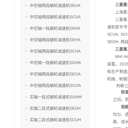
三菱重
中空轴两段蜗轮减速机SEUA
上海菱
中空轴两段蜗轮减速机SCUA
三菱重
速机型号号SU
中空轴一段蜗轮减速机SHVA
SCUA, S
中空轴两段蜗轮减速机SEHA
SEOH; 两
三菱重
中空轴两段蜗轮减速机SCHA
MHI
中空轴一段蜗轮减速机SOHA
装置。201
和生产制造
中空轴两段蜗轮减速机SEOA
机械、制钢
中空轴两段蜗轮减速机SCOA
判断
检
实轴一段式蜗轮减速机SUHW
之间。
观
实轴二段式蜗轮减速机SEUH
均匀、
实轴二段式蜗轮减速机SCUH
换、进