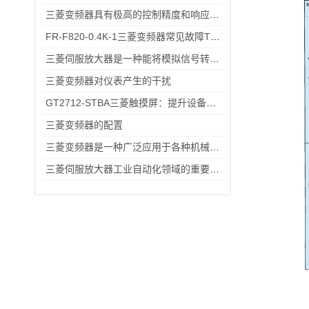
三菱变频器具有极高的控制精度和响应速度
FR-F820-0.4K-1三菱变频器常见故障TOP5，排查思路全在这里
三菱伺服放大器是一种能将模拟信号转换为数字信号的电子设备
三菱变频器对仪表产生的干扰
GT2712-STBA三菱触摸屏：提升设备操作的便捷性与效率
三菱变频器的配置
三菱变频器是一种广泛应用于各种机械化设备的控制器
三菱伺服放大器工业自动化领域的重要设备