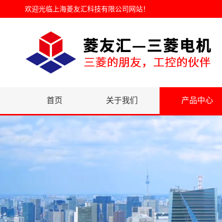
欢迎光临
上海菱友汇科技有限公司网站
！
首页
关于我们
产品中心