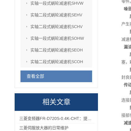
零件
实轴一段式蜗轮减速机SHVW
噪
实轴二段式蜗轮减速机SEHV
产生
实轴二段式蜗轮减速机SCHV
实轴一段式蜗轮减速机SOHW
减速
漏
实轴二段式蜗轮减速机SEOH
实轴二段式蜗轮减速机SCOH
塞，
查看全部
封良
传
连接
相关文章
接部
三菱变频器FR-D720S-0.4K-CHT：提升工业生产效率的关键设备
减
三菱伺服放大器的日常维护