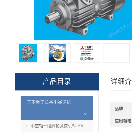
产品目录
详细介
三菱重工长谷川减速机
品牌
应用领域
中空轴一段蜗轮减速机SUHA