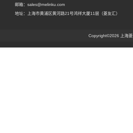
邮箱：sales@melinku.com
地址：上海市黄浦区黄河路21号鸿祥大厦11层（菱友汇）
Copyright©2026 上