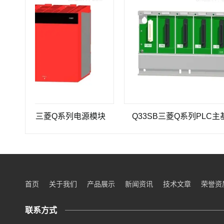
P-A1三菱Q系列电源模块
Q33SB三菱Q系列PLC主基板
首页
关于我们
产品展示
新闻资讯
技术文章
荣誉资
联系方式