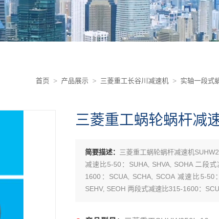
首页
>
产品展示
>
三菱重工长谷川减速机
>
实轴一段式蜗
三菱重工蜗轮蜗杆减速机S
简要描述：
三菱重工蜗轮蜗杆减速机SUHW25
减速比5-50：SUHA, SHVA, SOHA 二段式
1600：SCUA, SCHA, SCOA 减速比5-5
SEHV, SEOH 两段式减速比315-1600：SCUH