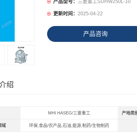
产品型号：
三菱重工SUHW250L-10
更新时间：
2025-04-22
产品咨询
介绍
MHI HASEG/三菱重工
产地类
领域
环保,食品/农产品,石油,能源,制药/生物制药