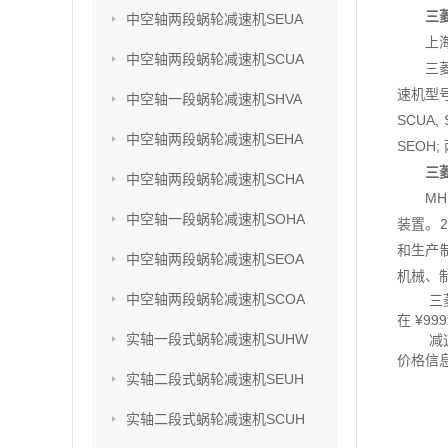
三菱
中空轴两段蜗轮减速机SEUA
上
中空轴两段蜗轮减速机SCUA
三
速机型号
中空轴一段蜗轮减速机SHVA
SCUA,
中空轴两段蜗轮减速机SEHA
SEOH;
三菱
中空轴两段蜗轮减速机SCHA
M
中空轴一段蜗轮减速机SOHA
装置。2
和生产
中空轴两段蜗轮减速机SEOA
机械、
中空轴两段蜗轮减速机SCOA
三
在 ¥999
实轴一段式蜗轮减速机SUHW
减
价格信
实轴二段式蜗轮减速机SEUH
实轴二段式蜗轮减速机SCUH