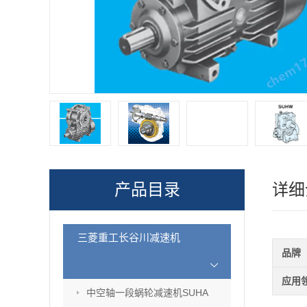
产品目录
详细
三菱重工长谷川减速机
品牌
应用
中空轴一段蜗轮减速机SUHA