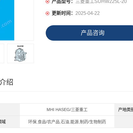
产品型号：
三菱重工SUHW225L-20
更新时间：
2025-04-22
产品咨询
介绍
MHI HASEG/三菱重工
产地类
领域
环保,食品/农产品,石油,能源,制药/生物制药