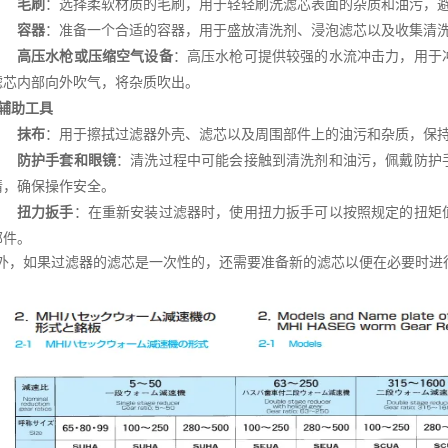
毛刷
：选择柔软材质的毛刷，用于轻轻刷洗滤芯表面的杂质和油污，
容器
：准备一个合适的容器，用于盛放清洗剂、浸泡滤芯以及收集清
高压水枪或压缩空气设备
：高压水枪可提供较强的水流冲击力，用于
滤芯内部向外吹气，将杂质吹出。
辅助工具
抹布
：用于擦拭过滤器外壳、滤芯以及周围部件上的油污和杂质，保
防护手套和眼镜
：清洗过程中可能会接触到清洗剂和油污，佩戴防护
睛，确保操作安全。
扭力扳手
：在重新安装过滤器时，使用扭力扳手可以按照规定的扭矩
部件。
外，如果过滤器的滤芯是一次性的，还需要准备新的滤芯以便在必要时进