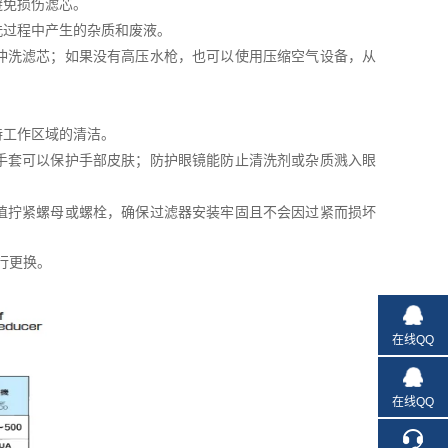
避免损伤滤芯。
洗过程中产生的杂质和废液。
冲洗滤芯；如果没有高压水枪，也可以使用压缩空气设备，从
持工作区域的清洁。
手套可以保护手部皮肤；防护眼镜能防止清洗剂或杂质溅入眼
值拧紧螺母或螺栓，确保过滤器安装牢固且不会因过紧而损坏
行更换。
在线QQ
在线QQ