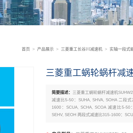
首页
>
产品展示
>
三菱重工长谷川减速机
>
实轴一段式蜗
三菱重工蜗轮蜗杆减速机S
简要描述：
三菱重工蜗轮蜗杆减速机SUHW22
减速比5-50：SUHA, SHVA, SOHA 二段式
1600：SCUA, SCHA, SCOA 减速比5-5
SEHV, SEOH 两段式减速比315-1600：SCUH