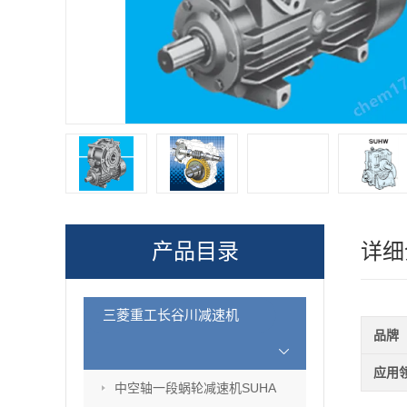
产品目录
详细
三菱重工长谷川减速机
品牌
应用
中空轴一段蜗轮减速机SUHA