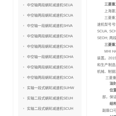
三菱重工
中空轴两段蜗轮减速机SEUA
上海菱
中空轴两段蜗轮减速机SCUA
三菱重
速机型号号SU
中空轴一段蜗轮减速机SHVA
SCUA, S
中空轴两段蜗轮减速机SEHA
SEOH; 两
三菱重工
中空轴两段蜗轮减速机SCHA
MHI
中空轴一段蜗轮减速机SOHA
装置。201
和生产制造
中空轴两段蜗轮减速机SEOA
机械、制钢
中空轴两段蜗轮减速机SCOA
三菱重
油
实轴一段式蜗轮减速机SUHW
位
部，保
实轴二段式蜗轮减速机SEUH
结
实轴二段式蜗轮减速机SCUH
副唇口