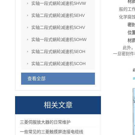
材
实轴一段式蜗轮减速机SHVW
般的工
实轴二段式蜗轮减速机SEHV
化学腐
密
实轴二段式蜗轮减速机SCHV
位
实轴一段式蜗轮减速机SOHW
材
此外
实轴二段式蜗轮减速机SEOH
一旦密封件
实轴二段式蜗轮减速机SCOH
查看全部
相关文章
三菱伺服放大器的日常维护
一些常见的三菱触摸屏连接电缆线