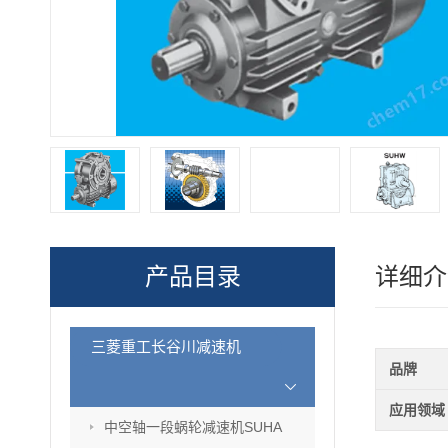
产品目录
详细介
三菱重工长谷川减速机
品牌
应用领域
中空轴一段蜗轮减速机SUHA