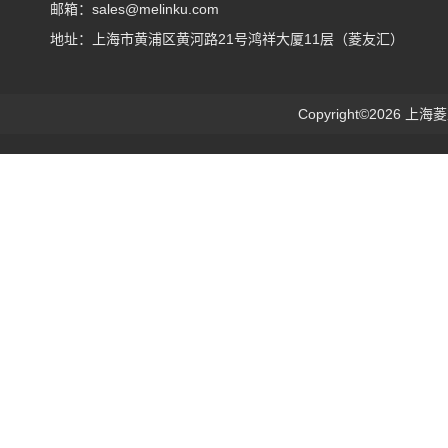
邮箱：sales@melinku.com
地址：上海市黄浦区黄河路21号鸿祥大厦11层（菱友汇）
Copyright©2026 上