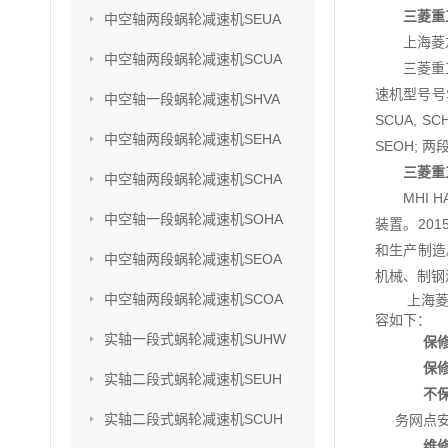
三菱重工
中空轴两段蜗轮减速机SEUA
上海菱
中空轴两段蜗轮减速机SCUA
三菱重
速机型号号SU
中空轴一段蜗轮减速机SHVA
SCUA, S
中空轴两段蜗轮减速机SEHA
SEOH; 两
三菱重工
中空轴两段蜗轮减速机SCHA
MHI
中空轴一段蜗轮减速机SOHA
装置。201
和生产制造
中空轴两段蜗轮减速机SEOA
机械、制钢
中空轴两段蜗轮减速机SCOA
上海菱
容如下：
实轴一段式蜗轮减速机SUHW
保
保
实轴二段式蜗轮减速机SEUH
不
实轴二段式蜗轮减速机SCUH
务网点
维