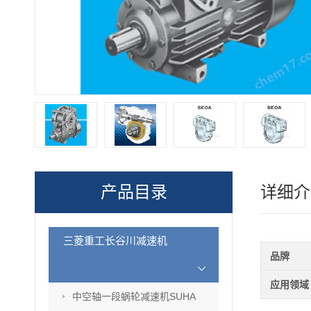
产品目录
详细介
三菱重工长谷川减速机
品牌
应用领域
中空轴一段蜗轮减速机SUHA