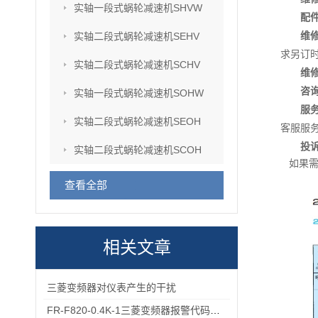
实轴一段式蜗轮减速机SHVW
配
维
实轴二段式蜗轮减速机SEHV
求另订
实轴二段式蜗轮减速机SCHV
维
咨
实轴一段式蜗轮减速机SOHW
服
实轴二段式蜗轮减速机SEOH
客服服
投
实轴二段式蜗轮减速机SCOH
如果
查看全部
相关文章
三菱变频器对仪表产生的干扰
FR-F820-0.4K-1三菱变频器报警代码与故障代码速查表，收藏备用不求人