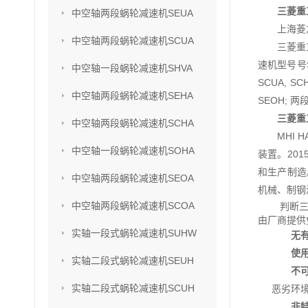
三菱重工
中空轴两段蜗轮减速机SEUA
上海菱
中空轴两段蜗轮减速机SCUA
三菱重
速机型号号SU
中空轴一段蜗轮减速机SHVA
SCUA, S
中空轴两段蜗轮减速机SEHA
SEOH; 两
三菱重工
中空轴两段蜗轮减速机SCHA
MHI
中空轴一段蜗轮减速机SOHA
装置。201
和生产制造
中空轴两段蜗轮减速机SEOA
机械、制钢
中空轴两段蜗轮减速机SCOA
判断三
由厂商提供
实轴一段式蜗轮减速机SUHW
无
使
实轴二段式蜗轮减速机SEUH
不
实轴二段式蜗轮减速机SCUH
恶劣环
非