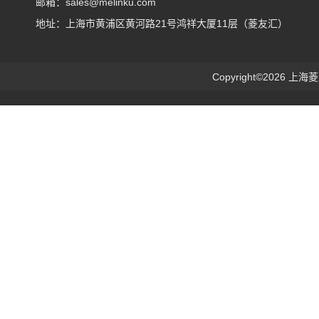
邮箱：sales@melinku.com
地址：上海市黄浦区黄河路21号鸿祥大厦11层（菱友汇）
Copyright©2026 上