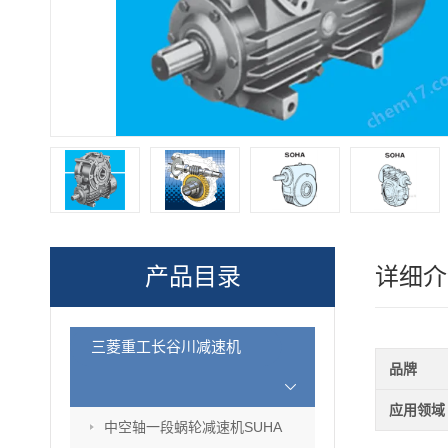
产品目录
详细介
三菱重工长谷川减速机
品牌
应用领域
中空轴一段蜗轮减速机SUHA