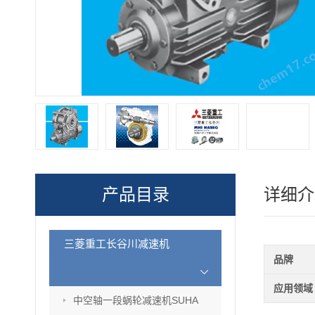
产品目录
详细介
三菱重工长谷川减速机
品牌
应用领域
中空轴一段蜗轮减速机SUHA