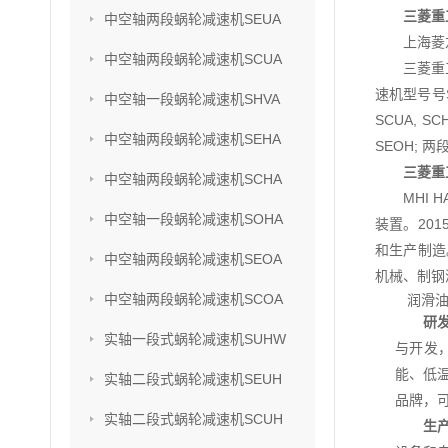
三菱重工
中空轴两段蜗轮减速机SEUA
上海菱
中空轴两段蜗轮减速机SCUA
三菱重
速机型号号SU
中空轴一段蜗轮减速机SHVA
SCUA, S
中空轴两段蜗轮减速机SEHA
SEOH; 两
三菱重工
中空轴两段蜗轮减速机SCHA
MHI
中空轴一段蜗轮减速机SOHA
装置。201
和生产制造
中空轴两段蜗轮减速机SEOA
机械、制钢
中空轴两段蜗轮减速机SCOA
润滑油
研
实轴一段式蜗轮减速机SUHW
与开发
能、低
实轴二段式蜗轮减速机SEUH
品牌，
实轴二段式蜗轮减速机SCUH
生