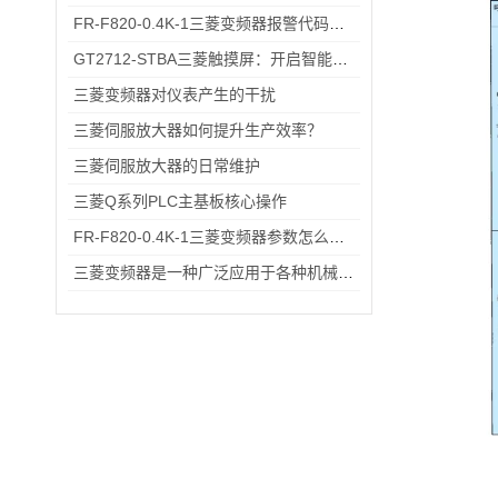
FR-F820-0.4K-1三菱变频器报警代码与故障代码速查表，收藏备用不求人
GT2712-STBA三菱触摸屏：开启智能控制的新篇章
三菱变频器对仪表产生的干扰
三菱伺服放大器如何提升生产效率？
三菱伺服放大器的日常维护
三菱Q系列PLC主基板核心操作
FR-F820-0.4K-1三菱变频器参数怎么设？出厂默认→自定义调校一步一步来
三菱变频器是一种广泛应用于各种机械化设备的控制器