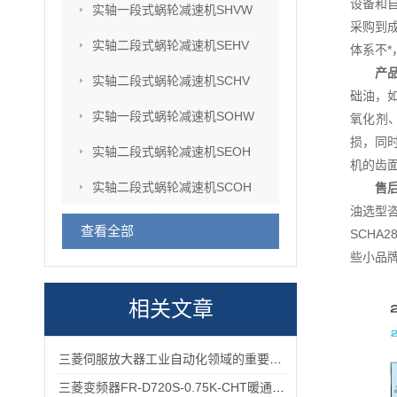
设备和
实轴一段式蜗轮减速机SHVW
采购到
实轴二段式蜗轮减速机SEHV
体系不
产
实轴二段式蜗轮减速机SCHV
础油，
实轴一段式蜗轮减速机SOHW
氧化剂
损，同
实轴二段式蜗轮减速机SEOH
机的齿
实轴二段式蜗轮减速机SCOH
售
油选型
查看全部
SCHA
些小品
相关文章
三菱伺服放大器工业自动化领域的重要设备
三菱变频器FR-D720S-0.75K-CHT暖通空调系统变频节能改造应用