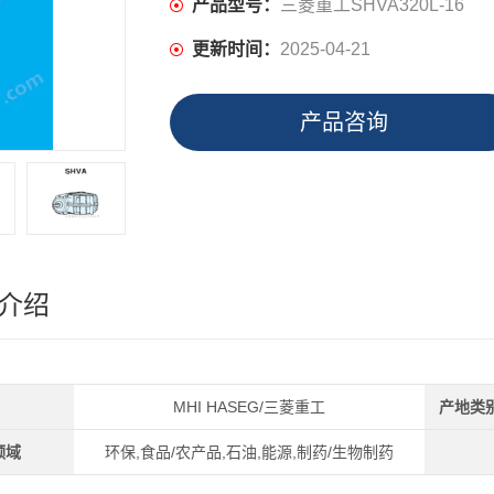
产品型号：
三菱重工SHVA320L-16
更新时间：
2025-04-21
产品咨询
介绍
MHI HASEG/三菱重工
产地类
领域
环保,食品/农产品,石油,能源,制药/生物制药