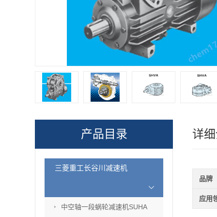
产品目录
详细
三菱重工长谷川减速机
品牌
应用
中空轴一段蜗轮减速机SUHA