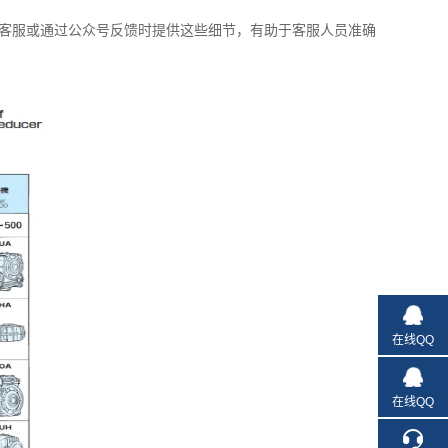
客服或通过公众号反馈时提供这些细节，有助于客服人员准确
在线QQ
在线QQ