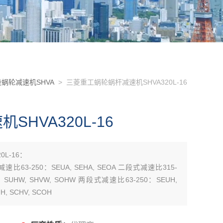
蜗轮减速机SHVA
> 三菱重工蜗轮蜗杆减速机SHVA320L-16
HVA320L-16
L-16：
减速比63-250：SEUA, SEHA, SEOA 二段式减速比315-
0：SUHW, SHVW, SOHW 两段式减速比63-250：SEUH,
, SCHV, SCOH