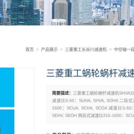
首页
>
产品展示
>
三菱重工长谷川减速机
>
中空轴一段
三菱重工蜗轮蜗杆减速机S
简要描述：
三菱重工蜗轮蜗杆减速机SHVA320
减速比5-50：SUHA, SHVA, SOHA 二段式
1600：SCUA, SCHA, SCOA 减速比5-5
SEHV, SEOH 两段式减速比315-1600：SCUH