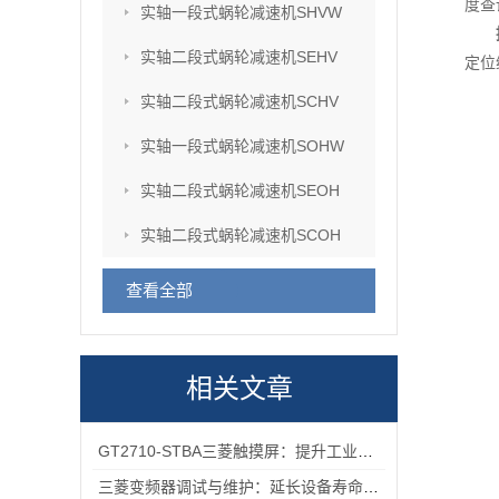
度查
实轴一段式蜗轮减速机SHVW
实轴二段式蜗轮减速机SEHV
定位
实轴二段式蜗轮减速机SCHV
实轴一段式蜗轮减速机SOHW
实轴二段式蜗轮减速机SEOH
实轴二段式蜗轮减速机SCOH
查看全部
相关文章
GT2710-STBA三菱触摸屏：提升工业现场操作效率与精准度的工具
三菱变频器调试与维护：延长设备寿命的实用技巧