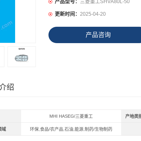
产品型号：
三菱重工SHVA80L-50
更新时间：
2025-04-20
产品咨询
介绍
MHI HASEG/三菱重工
产地类
领域
环保,食品/农产品,石油,能源,制药/生物制药