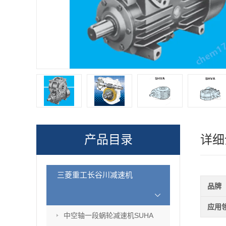
产品目录
详细
三菱重工长谷川减速机
品牌
应用
中空轴一段蜗轮减速机SUHA