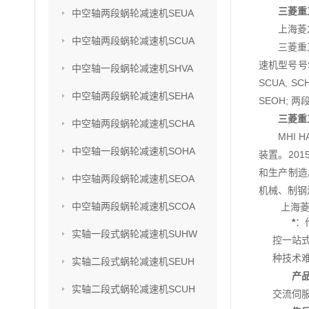
三菱重
中空轴两段蜗轮减速机SEUA
上海菱
中空轴两段蜗轮减速机SCUA
三菱重
速机型号号SU
中空轴一段蜗轮减速机SHVA
SCUA, S
中空轴两段蜗轮减速机SEHA
SEOH; 两
三菱重
中空轴两段蜗轮减速机SCHA
MHI
中空轴一段蜗轮减速机SOHA
装置。201
和生产制造
中空轴两段蜗轮减速机SEOA
机械、制钢
中空轴两段蜗轮减速机SCOA
上海
*
：
实轴一段式蜗轮减速机SUHW
控一站
种技术
实轴二段式蜗轮减速机SEUH
产
实轴二段式蜗轮减速机SCUH
交流伺