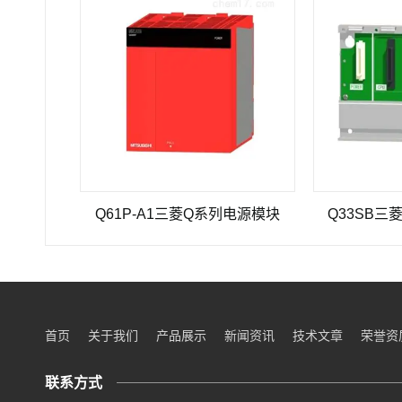
L-125
Q61P-A1三菱Q系列电源模块
Q33SB三菱Q系列
首页
关于我们
产品展示
新闻资讯
技术文章
荣誉资
联系方式