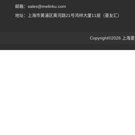
邮箱：sales@melinku.com
地址：上海市黄浦区黄河路21号鸿祥大厦11层（菱友汇）
Copyright©2026 上