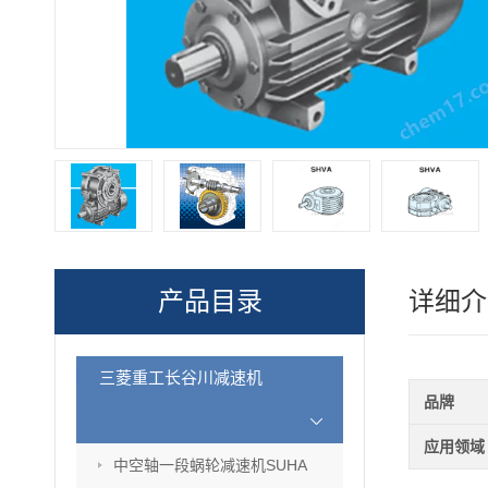
产品目录
详细介
三菱重工长谷川减速机
品牌
应用领域
中空轴一段蜗轮减速机SUHA