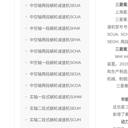
三菱重工
中空轴两段蜗轮减速机SEUA
上海菱
中空轴两段蜗轮减速机SCUA
三菱重
速机型号号SU
中空轴一段蜗轮减速机SHVA
SCUA, S
中空轴两段蜗轮减速机SEHA
SEOH; 两
三菱重
中空轴两段蜗轮减速机SCHA
MHI
中空轴一段蜗轮减速机SOHA
装置。201
和生产制造
中空轴两段蜗轮减速机SEOA
机械、制钢
中空轴两段蜗轮减速机SCOA
三菱
实轴一段式蜗轮减速机SUHW
早
这也是
实轴二段式蜗轮减速机SEUH
新增了
实轴二段式蜗轮减速机SCUH
动