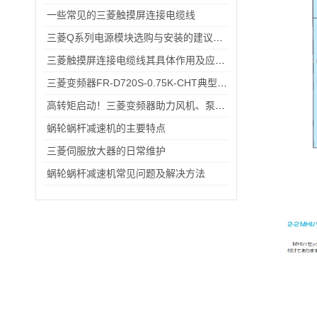
一些常见的三菱触摸屏连接电缆线
三菱Q系列电源模块选购与安装的建议和指导！
三菱触摸屏连接电缆线其具体作用及应用场景分析
三菱变频器FR-D720S-0.75K-CHT典型应用场景：小型风机、传送带的适配方案分享
高转矩启动！三菱变频器助力风机、泵类负载高效运行
蜗轮蜗杆减速机的主要特点
三菱伺服放大器的日常维护
蜗轮蜗杆减速机常见问题及解决方法