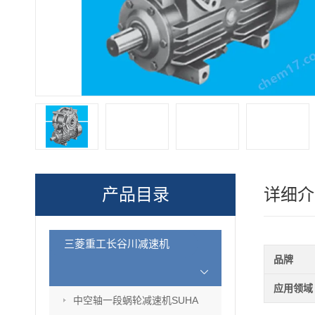
产品目录
详细介
三菱重工长谷川减速机
品牌
应用领域
中空轴一段蜗轮减速机SUHA