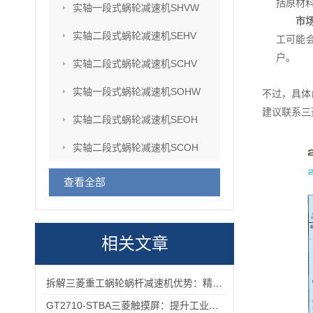
括原材
实轴一段式蜗轮减速机SHVW
市
实轴二段式蜗轮减速机SEHV
工可能会
户。
实轴二段式蜗轮减速机SCHV
实轴一段式蜗轮减速机SOHW
不过，具体
建议联系三
实轴二段式蜗轮减速机SEOH
实轴二段式蜗轮减速机SCOH
查看全部
相关文章
拆解三菱重工蜗轮蜗杆减速机优势：精准传动、低噪耐用与强适应性兼具
GT2710-STBA三菱触摸屏：提升工业现场操作效率与精准度的工具