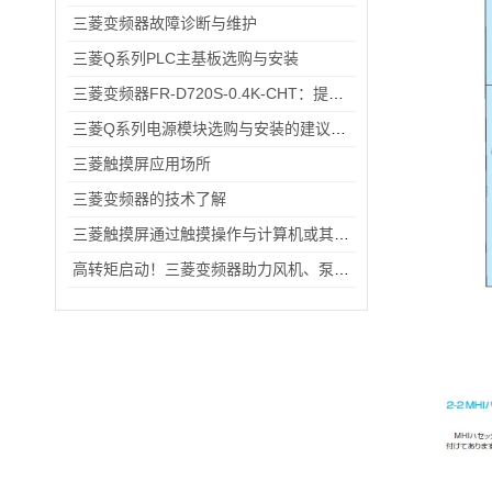
三菱变频器故障诊断与维护
三菱Q系列PLC主基板选购与安装
三菱变频器FR-D720S-0.4K-CHT：提升工业生产效率的关键设备
三菱Q系列电源模块选购与安装的建议和指导！
三菱触摸屏应用场所
三菱变频器的技术了解
三菱触摸屏通过触摸操作与计算机或其他设备进行交互
高转矩启动！三菱变频器助力风机、泵类负载高效运行