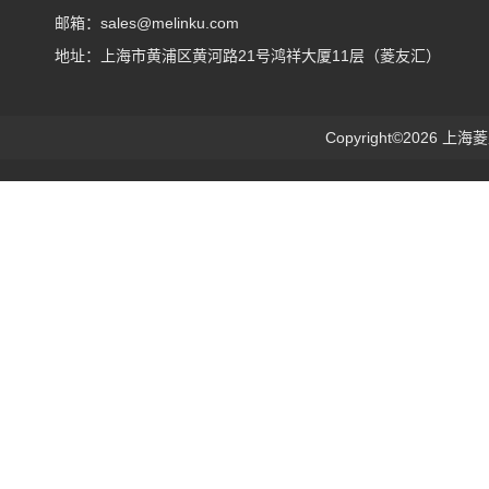
邮箱：sales@melinku.com
地址：上海市黄浦区黄河路21号鸿祥大厦11层（菱友汇）
Copyright©2026 上