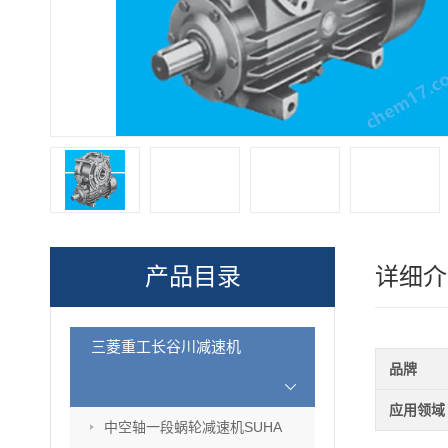
产品目录
详细介
三菱重工长谷川减速机
品牌
应用领域
中空轴一段蜗轮减速机SUHA