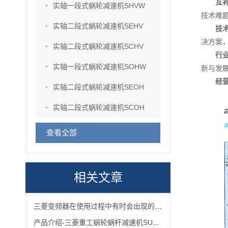
互
实轴一段式蜗轮减速机SHVW
技术难
实轴二段式蜗轮减速机SEHV
技
决方案
实轴二段式蜗轮减速机SCHV
行
实轴一段式蜗轮减速机SOHW
新与发
经
实轴二段式蜗轮减速机SEOH
实轴二段式蜗轮减速机SCOH
查看全部
相关文章
三菱变频器在使用过程中有时会出现的故障情况
产品介绍-三菱重工蜗轮蜗杆减速机SUHA99R-8