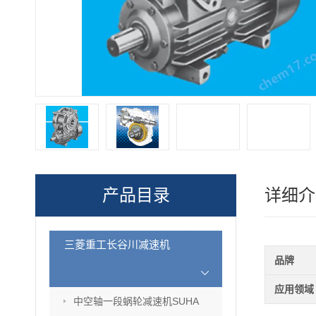
产品目录
详细介
三菱重工长谷川减速机
品牌
应用领域
中空轴一段蜗轮减速机SUHA