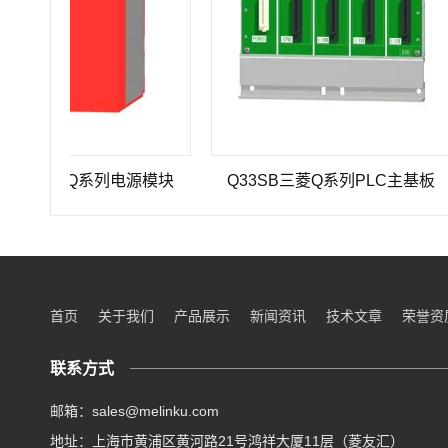
1三菱Q系列电源模块
Q33SB三菱Q系列PLC主基板
Q
首页
关于我们
产品展示
新闻资讯
技术文章
荣誉资
联系方式
邮箱：sales@melinku.com
地址：上海市黄浦区黄河路21号鸿祥大厦11层（菱友汇）