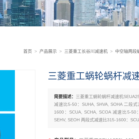
首页
>
产品展示
>
三菱重工长谷川减速机
>
中空轴两段蜗
三菱重工蜗轮蜗杆减速机S
简要描述：
三菱重工蜗轮蜗杆减速机SEUA250
减速比5-50：SUHA, SHVA, SOHA 二段式
1600：SCUA, SCHA, SCOA 减速比5-5
SEHV, SEOH 两段式减速比315-1600：SCUH