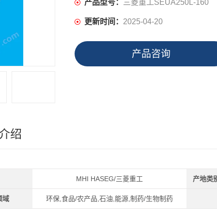
产品型号：
三菱重工SEUA250L-160
更新时间：
2025-04-20
产品咨询
介绍
MHI HASEG/三菱重工
产地类
领域
环保,食品/农产品,石油,能源,制药/生物制药