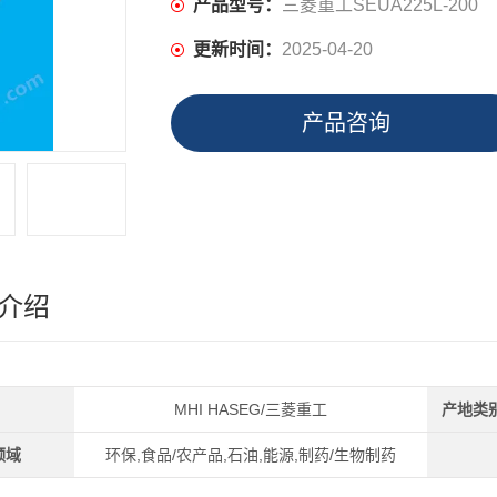
产品型号：
三菱重工SEUA225L-200
更新时间：
2025-04-20
产品咨询
介绍
MHI HASEG/三菱重工
产地类
领域
环保,食品/农产品,石油,能源,制药/生物制药