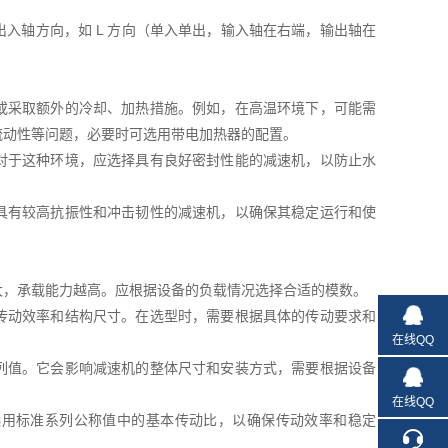
入轴方向，如 L 方向（单入单出，输入轴在右端，输出轴在
或采取额外的冷却、加热措施。例如，在高温环境下，可能需
流动性等问题，必要时可选用带电加热器的配置。
对于这种环境，应选择具有良好密封性能的减速机，以防止水
具有较高抗振性和冲击韧性的减速机，以确保其稳定运行和使
大，承载能力越高。应根据设备的负载情况选择合适的模数。
传动效率和结构尺寸。在选型时，需要根据具体的传动要求和
在线QQ
列值。它会影响减速机的整体尺寸和安装方式，需要根据设备
在线QQ
选用标准系列公称值中的基本传动比，以确保传动效率和稳定