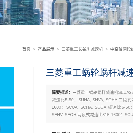
首页
>
产品展示
>
三菱重工长谷川减速机
>
中空轴两段蜗
三菱重工蜗轮蜗杆减速机S
简要描述：
三菱重工蜗轮蜗杆减速机SEUA225
减速比5-50：SUHA, SHVA, SOHA 二段式
1600：SCUA, SCHA, SCOA 减速比5-5
SEHV, SEOH 两段式减速比315-1600：SCUH