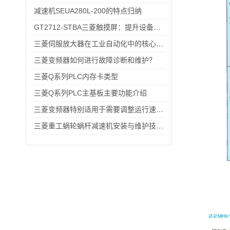
减速机SEUA280L-200的特点归纳
GT2712-STBA三菱触摸屏：提升设备操作的便捷性与效率
三菱伺服放大器在工业自动化中的核心优势解析
三菱变频器如何进行故障诊断和维护？
三菱Q系列PLC内存卡类型
三菱Q系列PLC主基板主要功能介绍
三菱变频器特别适用于需要调整运行速度和提高效率的设备
三菱重工蜗轮蜗杆减速机安装与维护技巧：延长设备寿命的关键操作指南