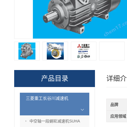
产品目录
详细介
三菱重工长谷川减速机
品牌
应用领域
中空轴一段蜗轮减速机SUHA