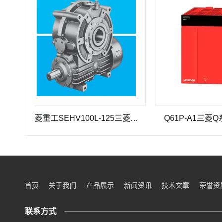
三菱重工SEHV100L-125三菱重工蜗轮蜗杆减速机SEHV100L-125
Q61P-A1三菱Q系列电
首页
关于我们
产品展示
新闻资讯
技术文章
荣誉资
联系方式