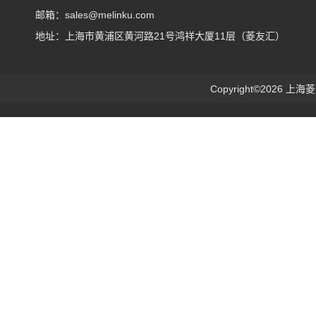
邮箱：sales@melinku.com
地址：上海市黄浦区黄河路21号鸿祥大厦11层（菱友汇）
Copyright©2026 上