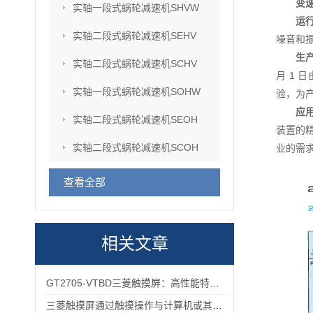
变
实轴一段式蜗轮减速机SHVW
运
实轴二段式蜗轮减速机SEHV
噪音和
生
实轴二段式蜗轮减速机SCHV
月 1
实轴一段式蜗轮减速机SOHW
验，为
应
实轴二段式蜗轮减速机SEOH
装置的精
实轴二段式蜗轮减速机SCOH
业的需
查看全部
相关文章
GT2705-VTBD三菱触摸屏：高性能特性解析与多元行业应用
三菱触摸屏通过触摸操作与计算机或其他设备进行交互