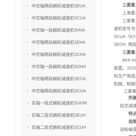
三菱重
中空轴两段蜗轮减速机SEUA
上海菱
中空轴两段蜗轮减速机SCUA
三菱重
速机型号号SU
中空轴一段蜗轮减速机SHVA
SCUA, S
中空轴两段蜗轮减速机SEHA
SEOH; 两
三菱重
中空轴两段蜗轮减速机SCHA
MHI
中空轴一段蜗轮减速机SOHA
装置。201
和生产制造
中空轴两段蜗轮减速机SEOA
机械、制钢
中空轴两段蜗轮减速机SCOA
三菱重
所
实轴一段式蜗轮减速机SUHW
段式减速
特
实轴二段式蜗轮减速机SEUH
齿
实轴二段式蜗轮减速机SCUH
动和噪