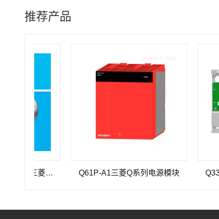
推荐产品
三菱重工SEHV100L-125三菱重工蜗轮蜗杆减速机SEHV100L-125
Q61P-A1三菱Q系列电源模块
Q33SB