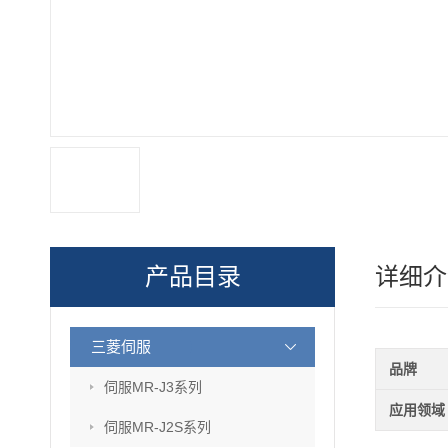
产品目录
详细介
三菱伺服
品牌
伺服MR-J3系列
应用领域
伺服MR-J2S系列