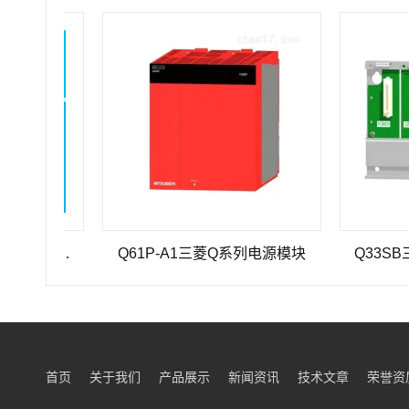
三菱重工SEHV100L-125三菱重工蜗轮蜗杆减速机SEHV100L-125
Q61P-A1三菱Q系列电源模块
Q33SB三菱
首页
关于我们
产品展示
新闻资讯
技术文章
荣誉资