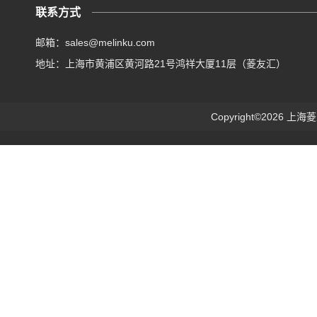
联系方式
邮箱：sales@melinku.com
地址：上海市黄浦区黄河路21号鸿祥大厦11层（菱友汇）
Copyright©2026 上