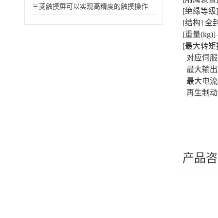
三菱触摸屏可以实现高精度的触摸操作
[绝缘等级]
[结构] 全
[重量(kg)] 
[最大转矩
对应伺服放大器
最大输出转矩
最大电流(
再生制动频
产品咨