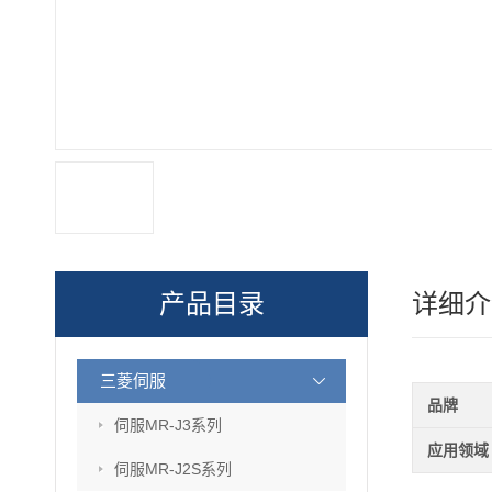
产品目录
详细介
三菱伺服
品牌
伺服MR-J3系列
应用领域
伺服MR-J2S系列