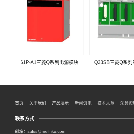
Q61P-A1三菱Q系列电源模块
Q33SB三菱Q系列PLC
首页
关于我们
产品展示
新闻资讯
技术文章
荣誉资
联系方式
邮箱：sales@melinku.com