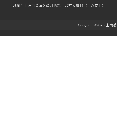
地址：上海市黄浦区黄河路21号鸿祥大厦11层（菱友汇）
Copyright©2026 上