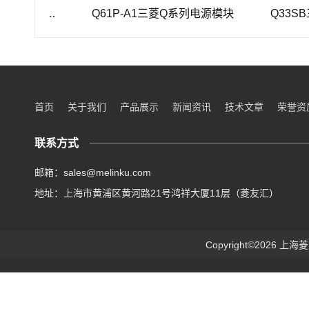
三菱重工SEHV100L-125三菱重工蜗轮蜗杆减速机SEHV100L-125
Q61P-A1三菱Q系列电源模块
Q33SB三
首页
关于我们
产品展示
新闻资讯
技术文章
荣誉资
联系方式
邮箱：sales@melinku.com
地址：上海市黄浦区黄河路21号鸿祥大厦11层（菱友汇）
Copyright©2026 上