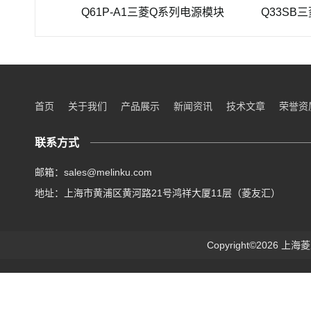
三菱重工SEHV100L-125三菱重工蜗轮蜗杆减速机SEHV100L-125
Q61P-A1三菱Q系列电源模块
Q33SB三菱
首页
关于我们
产品展示
新闻资讯
技术文章
荣誉资
联系方式
邮箱：sales@melinku.com
地址：上海市黄浦区黄河路21号鸿祥大厦11层（菱友汇）
Copyright©2026 上