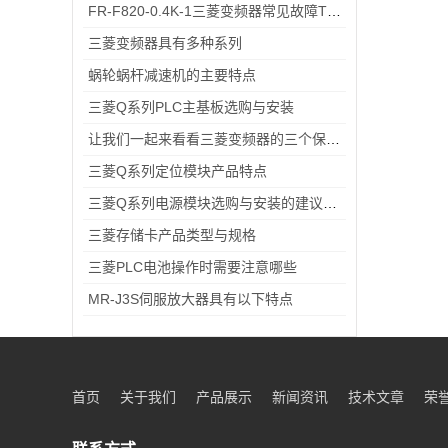
FR-F820-0.4K-1三菱变频器常见故障TOP5，排查思路全在这里
三菱变频器具有多种系列
蜗轮蜗杆减速机的主要特点
三菱Q系列PLC主基板选购与安装
让我们一起来看看三菱变频器的三个保养技巧
三菱Q系列定位模块产品特点
三菱Q系列电源模块选购与安装的建议和指导！
三菱存储卡产品类型与规格
三菱PLC电池操作时需要注意哪些
MR-J3S伺服放大器具有以下特点
首页
关于我们
产品展示
新闻资讯
技术文章
荣