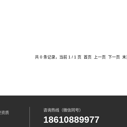
共 0 条记录，当前 1 / 1 页 首页 上一页 下一页 
咨询热线（微信同号）
誉资质
18610889977