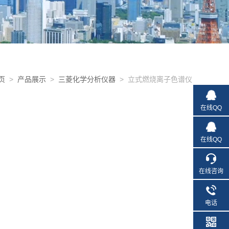
页
>
产品展示
>
三菱化学分析仪器
> 立式燃烧离子色谱仪
在线QQ
在线QQ
在线咨询
电话