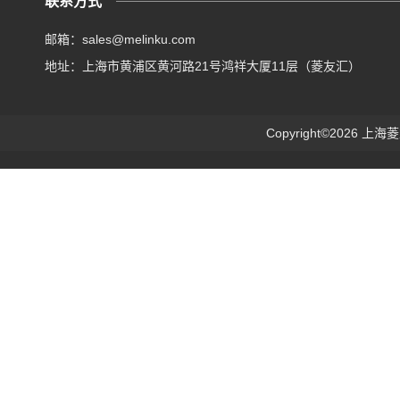
联系方式
邮箱：sales@melinku.com
地址：上海市黄浦区黄河路21号鸿祥大厦11层（菱友汇）
Copyright©2026 上