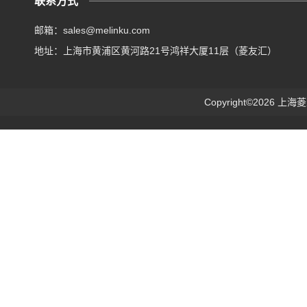
联系方式
邮箱：sales@melinku.com
地址：上海市黄浦区黄河路21号鸿祥大厦11层（菱友汇）
Copyright©2026 上