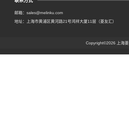
联系方式
邮箱：sales@melinku.com
地址：上海市黄浦区黄河路21号鸿祥大厦11层（菱友汇）
Copyright©2026 上