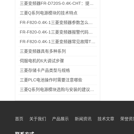
三菱变频器FR-D720S-0.4K-CHT：提升工业生产效率的关键设备
三菱Q系列电源模块的技术特点
FR-F820-0.4K-1三菱变频器参数怎么设？出厂默认→自定义调校一步一步来
FR-F820-0.4K-1三菱变频器报警代码与故障代码速查表，收藏备用不求人
FR-F820-0.4K-1三菱变频器常见故障TOP5，排查思路全在这里
三菱变频器具有多种系列
伺服电机的6大调试步骤
三菱存储卡产品类型与规格
三菱PLC电池操作时需要注意哪些
三菱Q系列电源模块选购与安装的建议和指导！
首页
关于我们
产品展示
新闻资讯
技术文章
荣誉资