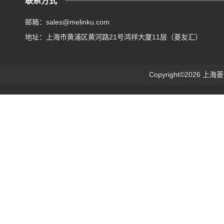
联系方式
邮箱：sales@melinku.com
地址：上海市黄浦区黄河路21号鸿祥大厦11层（菱友汇）
Copyright©2026 上