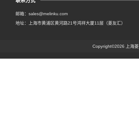
联系方式
邮箱：sales@melinku.com
地址：上海市黄浦区黄河路21号鸿祥大厦11层（菱友汇）
Copyright©2026 上