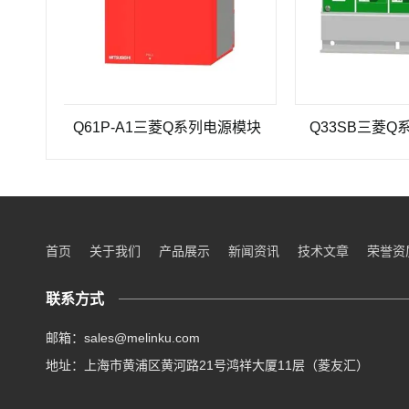
Q61P-A1三菱Q系列电源模块
Q33SB三菱Q系列P
首页
关于我们
产品展示
新闻资讯
技术文章
荣誉资
联系方式
邮箱：sales@melinku.com
地址：上海市黄浦区黄河路21号鸿祥大厦11层（菱友汇）