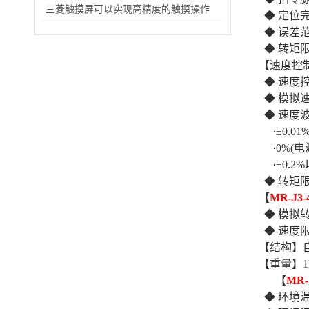
三菱触摸屏可以实现高精度的触摸操作
◆ 定位完成
◆ 误差范
◆ 转矩限
【速度控
◆ 速度控
◆ 模拟速
◆ 速度波
·±0.01
·0%(电源
·±0.2
◆ 转矩限
【
MR-J3-
◆ 模拟转矩
◆ 速度限
【结构】
【重量】1
【
MR-
◆ 环境温