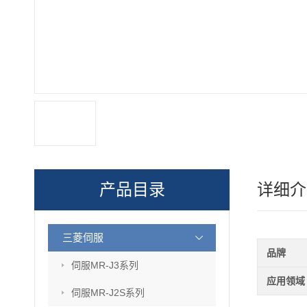
产品目录
详细介
三菱伺服
品牌
伺服MR-J3系列
应用领域
伺服MR-J2S系列