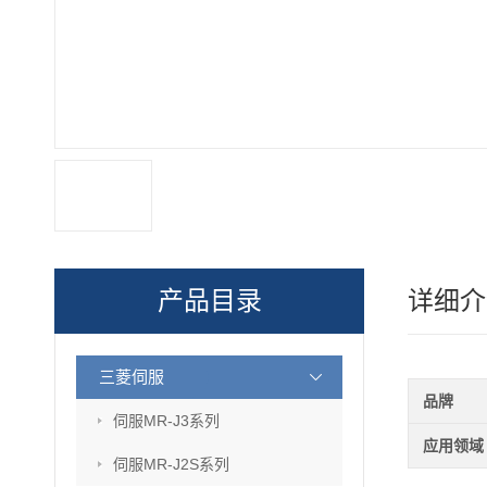
产品目录
详细介
三菱伺服
品牌
伺服MR-J3系列
应用领域
伺服MR-J2S系列