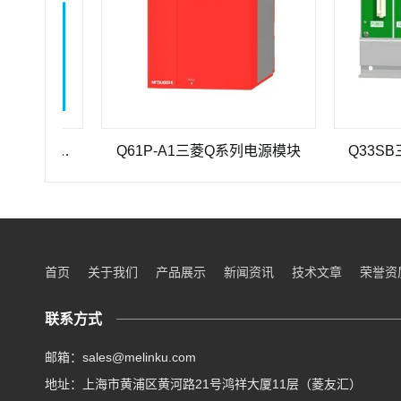
三菱重工SEHV100L-125三菱重工蜗轮蜗杆减速机SEHV100L-125
Q61P-A1三菱Q系列电源模块
Q33SB三菱
首页
关于我们
产品展示
新闻资讯
技术文章
荣誉资
联系方式
邮箱：sales@melinku.com
地址：上海市黄浦区黄河路21号鸿祥大厦11层（菱友汇）