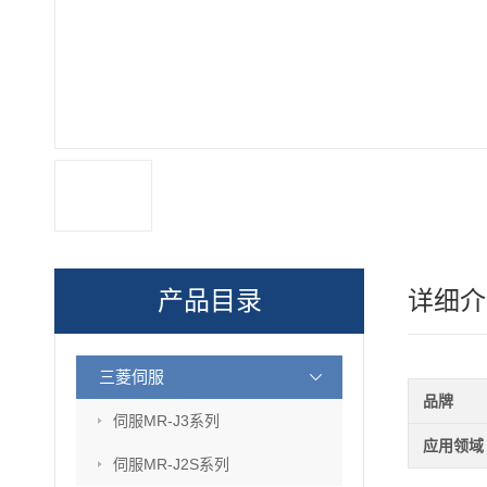
产品目录
详细介
三菱伺服
品牌
伺服MR-J3系列
应用领域
伺服MR-J2S系列