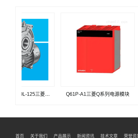
三菱重工SEHV100L-125三菱重工蜗轮蜗杆减速机SEHV100L-125
Q61P-A1三菱Q系列电源模块
Q
首页
关于我们
产品展示
新闻资讯
技术文章
荣誉资