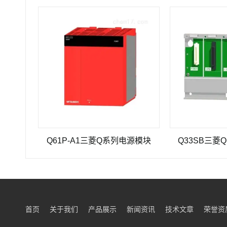
125
Q61P-A1三菱Q系列电源模块
Q33SB三菱Q系列
首页
关于我们
产品展示
新闻资讯
技术文章
荣誉资