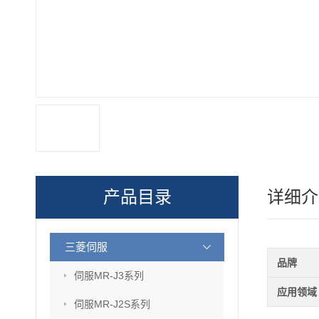
产品目录
详细介
三菱伺服
品牌
伺服MR-J3系列
应用领域
伺服MR-J2S系列