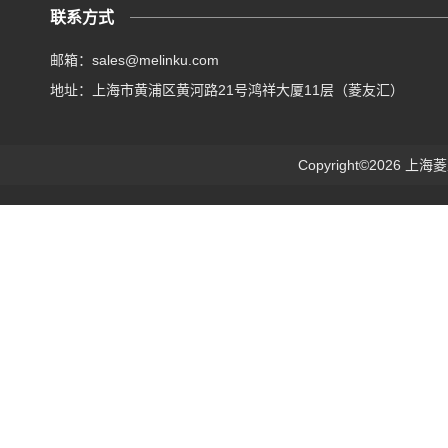
联系方式
邮箱：sales@melinku.com
地址：上海市黄浦区黄河路21号鸿祥大厦11层（菱友汇）
Copyright©2026 上